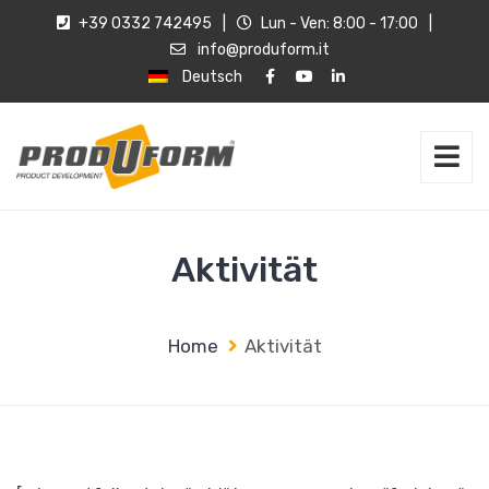
+39 0332 742495
|
Lun - Ven: 8:00 - 17:00
|
info@produform.it
Deutsch
Aktivität
Home
Aktivität