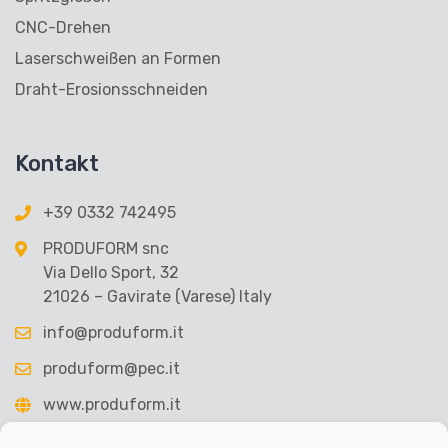
CNC-Drehen
Laserschweißen an Formen
Draht-Erosionsschneiden
Kontakt
+39 0332 742495
PRODUFORM snc
Via Dello Sport, 32
21026 – Gavirate (Varese) Italy
info@produform.it
produform@pec.it
www.produform.it
Partita IVA – VAT: IT02472540125